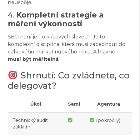
neuspěje.
4.
Kompletní strategie a
měření výkonnosti
SEO není jen o klíčových slovech. Je to
komplexní disciplína, která musí zapadnout do
celkového marketingového mixu. A hlavně –
musí být měřitelná
.
Shrnutí: Co zvládnete, co
delegovat?
Úkol
Sami
Agentura
Technický audit
(pokročilý)
základní