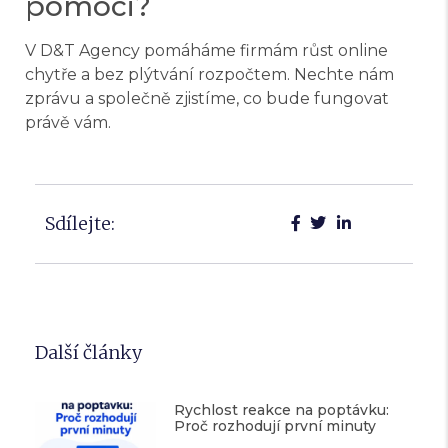
pomoci?
V D&T Agency pomáháme firmám růst online
chytře a bez plýtvání rozpočtem. Nechte nám
zprávu a společně zjistíme, co bude fungovat
právě vám.
Sdílejte:
Další články
Rychlost reakce na poptávku:
Proč rozhodují první minuty