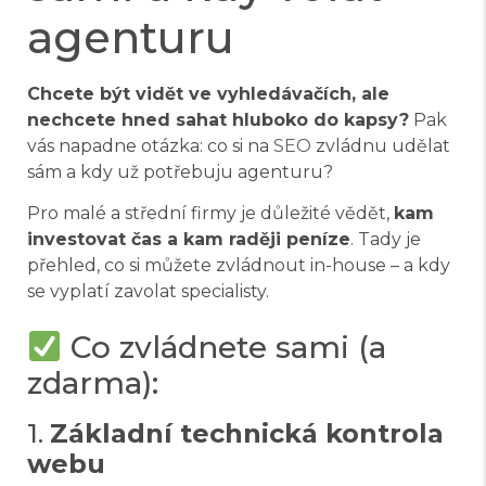
agenturu
Chcete být vidět ve vyhledávačích, ale
nechcete hned sahat hluboko do kapsy?
Pak
vás napadne otázka: co si na
SEO
zvládnu udělat
sám a kdy už potřebuju agenturu?
Pro malé a střední firmy je důležité vědět,
kam
investovat čas a kam raději peníze
. Tady je
přehled, co si můžete zvládnout in-house – a kdy
se vyplatí zavolat specialisty.
Co zvládnete sami (a
zdarma):
1.
Základní technická kontrola
webu