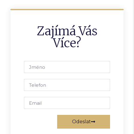
Zajímá Vás
Více?
Odeslat
Alternative: