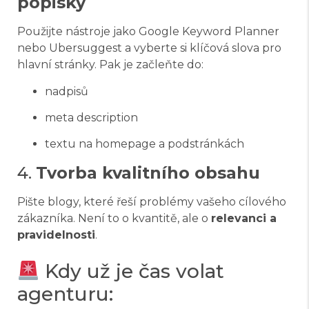
popisky
Použijte nástroje jako Google Keyword Planner
nebo Ubersuggest a vyberte si klíčová slova pro
hlavní stránky. Pak je začleňte do:
nadpisů
meta description
textu na homepage a podstránkách
4.
Tvorba kvalitního obsahu
Pište blogy, které řeší problémy vašeho cílového
zákazníka. Není to o kvantitě, ale o
relevanci a
pravidelnosti
.
Kdy už je čas volat
agenturu: