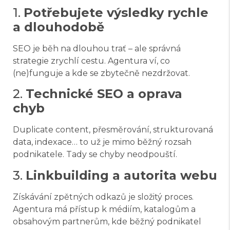
1.
Potřebujete výsledky rychle
a dlouhodobě
SEO je běh na dlouhou trať – ale správná
strategie zrychlí cestu. Agentura ví, co
(ne)funguje a kde se zbytečně nezdržovat.
2.
Technické SEO a oprava
chyb
Duplicate content, přesměrování, strukturovaná
data, indexace… to už je mimo běžný rozsah
podnikatele. Tady se chyby neodpouští.
3.
Linkbuilding a autorita webu
Získávání zpětných odkazů je složitý proces.
Agentura má přístup k médiím, katalogům a
obsahovým partnerům, kde běžný podnikatel