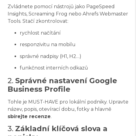
Zvládnete pomocí nástrojů jako
PageSpeed
Insights
,
Screaming Frog
nebo
Ahrefs Webmaster
Tools
. Stačí zkontrolovat:
rychlost načítání
responzivitu na mobilu
správné nadpisy (H1, H2…)
funkčnost interních odkazů
2.
Správné nastavení Google
Business Profile
Tohle je MUST-HAVE pro lokální podniky. Upravte
název, popis, otevírací dobu, fotky a hlavně
sbírejte recenze
.
3.
Základní klíčová slova a