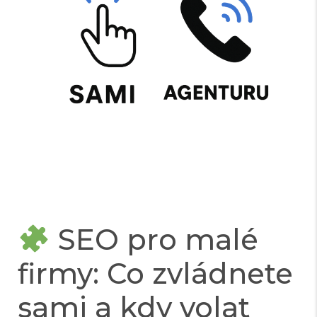
SEO pro malé
firmy: Co zvládnete
sami a kdy volat