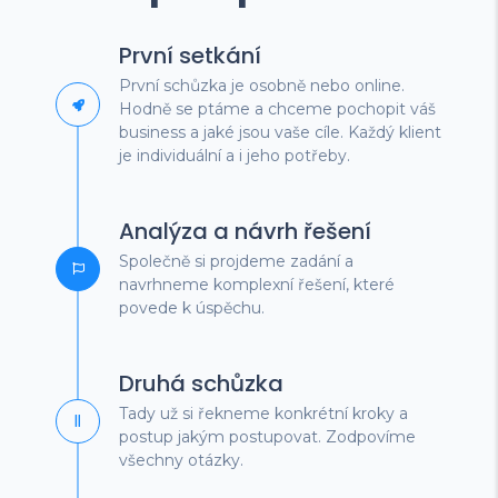
První setkání
První schůzka je osobně nebo online.
Hodně se ptáme a chceme pochopit váš
business a jaké jsou vaše cíle. Každý klient
je individuální a i jeho potřeby.
Analýza a návrh řešení
Společně si projdeme zadání a
navrhneme komplexní řešení, které
povede k úspěchu.
Druhá schůzka
Tady už si řekneme konkrétní kroky a
postup jakým postupovat. Zodpovíme
všechny otázky.