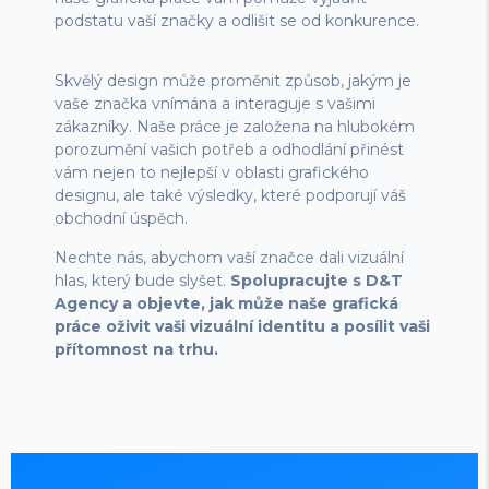
podstatu vaší značky a odlišit se od konkurence.
Skvělý design může proměnit způsob, jakým je
vaše značka vnímána a interaguje s vašimi
zákazníky. Naše práce je založena na hlubokém
porozumění vašich potřeb a odhodlání přinést
vám nejen to nejlepší v oblasti grafického
designu, ale také výsledky, které podporují váš
obchodní úspěch.
Nechte nás, abychom vaší značce dali vizuální
hlas, který bude slyšet.
Spolupracujte s D&T
Agency a objevte, jak může naše grafická
práce oživit vaši vizuální identitu a posílit vaši
přítomnost na trhu.