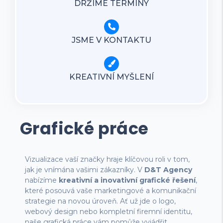
DRŽÍME TERMÍNY
JSME V KONTAKTU
KREATIVNÍ MYŠLENÍ
Grafické práce
Vizualizace vaší značky hraje klíčovou roli v tom,
jak je vnímána vašimi zákazníky. V
D&T Agency
nabízíme
kreativní a inovativní grafické řešení
,
které posouvá vaše marketingové a komunikační
strategie na novou úroveň. Ať už jde o logo,
webový design nebo kompletní firemní identitu,
naše grafická práce vám pomůže vyjádřit