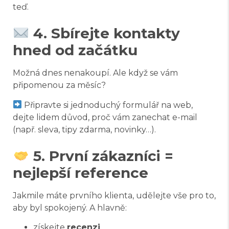
teď.
4. Sbírejte kontakty
hned od začátku
Možná dnes nenakoupí. Ale když se vám
připomenou za měsíc?
Připravte si jednoduchý formulář na web,
dejte lidem důvod, proč vám zanechat e-mail
(např. sleva, tipy zdarma, novinky…).
5. První zákazníci =
nejlepší reference
Jakmile máte prvního klienta, udělejte vše pro to,
aby byl spokojený. A hlavně:
získejte
recenzi