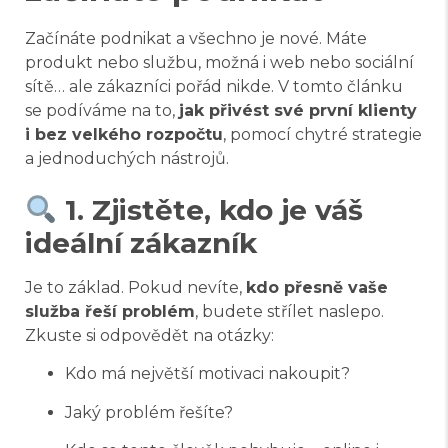
Začínáte podnikat a všechno je nové. Máte
produkt nebo službu, možná i web nebo sociální
sítě… ale zákazníci pořád nikde. V tomto článku
se podíváme na to,
jak přivést své první klienty
i bez velkého rozpočtu
, pomocí chytré strategie
a jednoduchých nástrojů.
1. Zjistěte, kdo je váš
ideální zákazník
Je to základ. Pokud nevíte,
kdo přesně vaše
služba řeší problém
, budete střílet naslepo.
Zkuste si odpovědět na otázky:
Kdo má největší motivaci nakoupit?
Jaký problém řešíte?