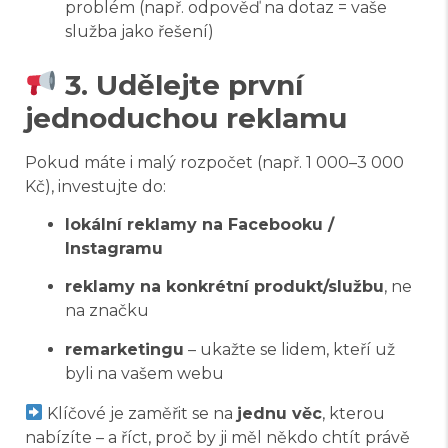
problém (např. odpověď na dotaz = vaše
služba jako řešení)
3. Udělejte první
jednoduchou reklamu
Pokud máte i malý rozpočet (např. 1 000–3 000
Kč), investujte do:
lokální reklamy na Facebooku /
Instagramu
reklamy na konkrétní produkt/službu
, ne
na značku
remarketingu
– ukažte se lidem, kteří už
byli na vašem webu
Klíčové je zaměřit se na
jednu věc
, kterou
nabízíte – a říct, proč by ji měl někdo chtít právě