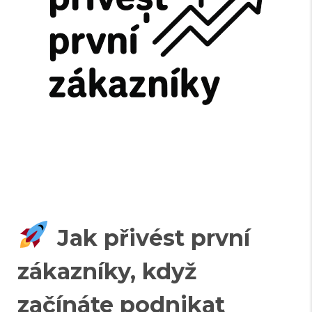
Jak přivést první
zákazníky, když
začínáte podnikat