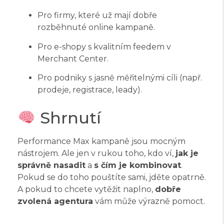
Pro firmy, které už mají dobře
rozběhnuté online kampaně.
Pro e-shopy s kvalitním feedem v
Merchant Center.
Pro podniky s jasně měřitelnými cíli (např.
prodeje, registrace, leady).
Shrnutí
Performance Max kampaně jsou mocným
nástrojem. Ale jen v rukou toho, kdo ví,
jak je
správně nasadit
a
s čím je kombinovat
.
Pokud se do toho pouštíte sami, jděte opatrně.
A pokud to chcete vytěžit naplno,
dobře
zvolená agentura
vám může výrazně pomoct.