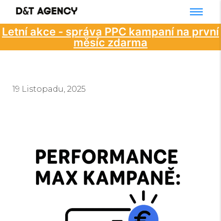
Letní akce - správa PPC kampaní na první
měsíc zdarma
19 Listopadu, 2025