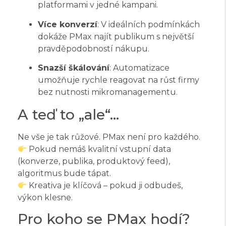
platformami v jedné kampani.
Více konverzí
: V ideálních podmínkách
dokáže PMax najít publikum s největší
pravděpodobností nákupu.
Snazší škálování
: Automatizace
umožňuje rychle reagovat na růst firmy
bez nutnosti mikromanagementu.
A teď to „ale“…
Ne vše je tak růžové. PMax není pro každého.
Pokud nemáš kvalitní vstupní data
(konverze, publika, produktový feed),
algoritmus bude tápat.
Kreativa je klíčová – pokud ji odbudeš,
výkon klesne.
Pro koho se PMax hodí?