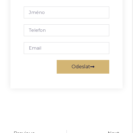
Odeslat
Alternative: